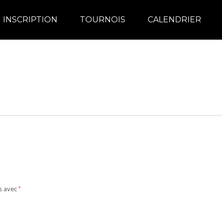
INSCRIPTION
TOURNOIS
CALENDRIER
és avec
*