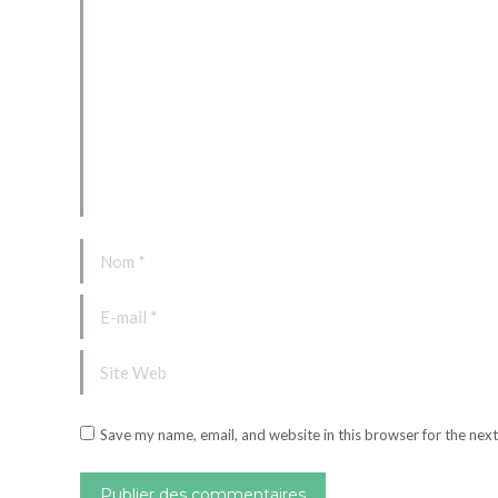
Nom *
E-mail *
Site Web
Save my name, email, and website in this browser for the nex
Publier des commentaires