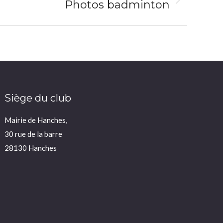
Photos badminton
Siège du club
Mairie de Hanches,
30 rue de la barre
28130 Hanches