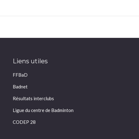
Next
album:
Liens utiles
FFBaD
Badnet
Résultats interclubs
Ligue du centre de Badminton
CODEP 28