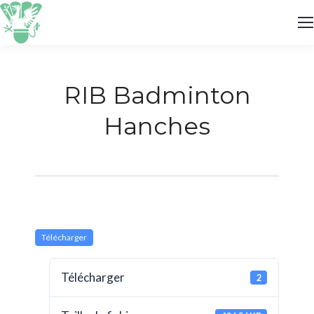
RIB Badminton
Hanches
Télécharger
Télécharger
2