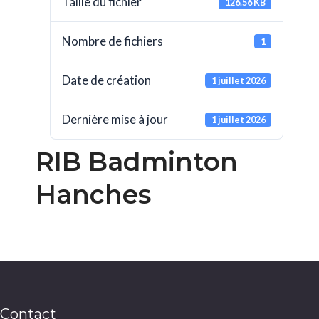
Taille du fichier
126.56 KB
Nombre de fichiers
1
Date de création
1 juillet 2026
Dernière mise à jour
1 juillet 2026
RIB Badminton
Hanches
Contact