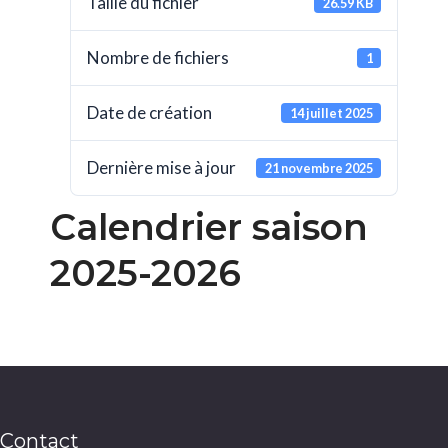
Taille du fichier
26.59 KB
Nombre de fichiers
1
Date de création
14 juillet 2025
Dernière mise à jour
21 novembre 2025
Calendrier saison
2025-2026
Contact