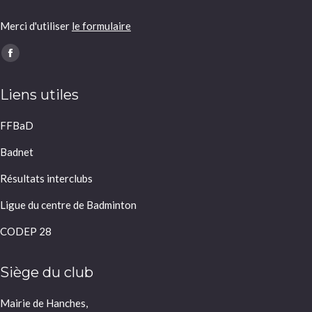
Merci d'utiliser
le formulaire
Trouvez nous sur :
Facebook
page
Liens utiles
opens
in
FFBaD
new
window
Badnet
Résultats interclubs
Ligue du centre de Badminton
CODEP 28
Siège du club
Mairie de Hanches,