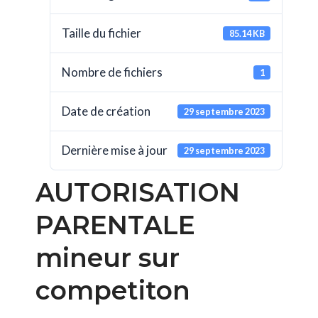
Taille du fichier
85.14 KB
Nombre de fichiers
1
Date de création
29 septembre 2023
Dernière mise à jour
29 septembre 2023
AUTORISATION
PARENTALE
mineur sur
competiton