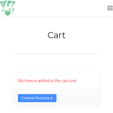
Cart
No item is added in the cart yet.
Continue Shopping